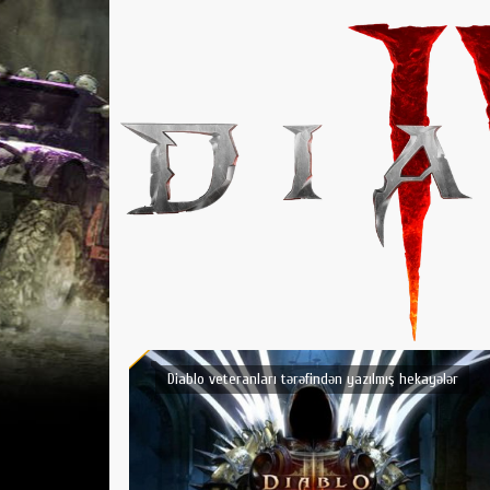
Diablo veteranları tərəfindən yazılmış hekayələr